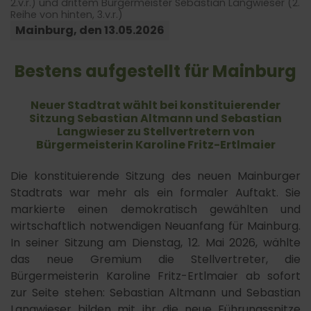
2.v.r.) und drittem Bürgermeister Sebastian Langwieser (2.
Reihe von hinten, 3.v.r.)
Mainburg, den 13.​05.​2026
Bestens aufgestellt für Mainburg
Neuer Stadtrat wählt bei konstituierender
Sitzung Sebastian Altmann und Sebastian
Langwieser zu Stellvertretern von
Bürgermeisterin Karoline Fritz-Ertlmaier
Die konstituierende Sitzung des neuen Mainburger
Stadtrats war mehr als ein formaler Auftakt. Sie
markierte einen demokratisch gewählten und
wirtschaftlich notwendigen Neuanfang für Mainburg.
In seiner Sitzung am Dienstag, 12. Mai 2026, wählte
das neue Gremium die Stellvertreter, die
Bürgermeisterin Karoline Fritz-Ertlmaier ab sofort
zur Seite stehen: Sebastian Altmann und Sebastian
Langwieser bilden mit ihr die neue Führungsspitze