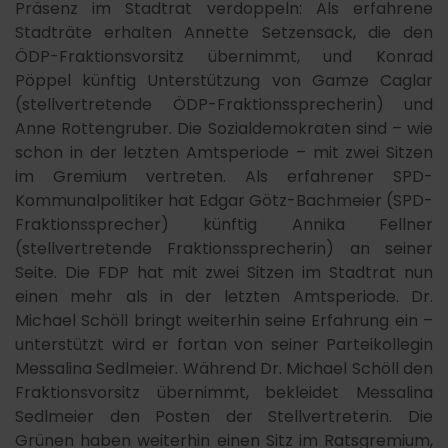
Präsenz im Stadtrat verdoppeln: Als erfahrene
Stadträte erhalten Annette Setzensack, die den
ÖDP-Fraktionsvorsitz übernimmt, und Konrad
Pöppel künftig Unterstützung von Gamze Caglar
(stellvertretende ÖDP-Fraktionssprecherin) und
Anne Rottengruber. Die Sozialdemokraten sind – wie
schon in der letzten Amtsperiode – mit zwei Sitzen
im Gremium vertreten. Als erfahrener SPD-
Kommunalpolitiker hat Edgar Götz-Bachmeier (SPD-
Fraktionssprecher) künftig Annika Fellner
(stellvertretende Fraktionssprecherin) an seiner
Seite. Die FDP hat mit zwei Sitzen im Stadtrat nun
einen mehr als in der letzten Amtsperiode. Dr.
Michael Schöll bringt weiterhin seine Erfahrung ein –
unterstützt wird er fortan von seiner Parteikollegin
Messalina Sedlmeier. Während Dr. Michael Schöll den
Fraktionsvorsitz übernimmt, bekleidet Messalina
Sedlmeier den Posten der Stellvertreterin. Die
Grünen haben weiterhin einen Sitz im Ratsgremium,