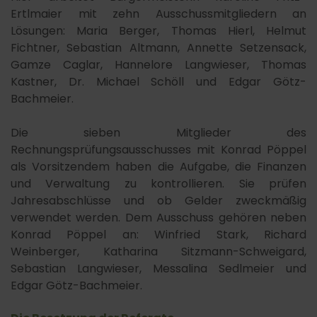
Ertlmaier mit zehn Ausschussmitgliedern an
Lösungen: Maria Berger, Thomas Hierl, Helmut
Fichtner, Sebastian Altmann, Annette Setzensack,
Gamze Caglar, Hannelore Langwieser, Thomas
Kastner, Dr. Michael Schöll und Edgar Götz-
Bachmeier.
Die sieben Mitglieder des
Rechnungsprüfungsausschusses mit Konrad Pöppel
als Vorsitzendem haben die Aufgabe, die Finanzen
und Verwaltung zu kontrollieren. Sie prüfen
Jahresabschlüsse und ob Gelder zweckmäßig
verwendet werden. Dem Ausschuss gehören neben
Konrad Pöppel an: Winfried Stark, Richard
Weinberger, Katharina Sitzmann-Schweigard,
Sebastian Langwieser, Messalina Sedlmeier und
Edgar Götz-Bachmeier.