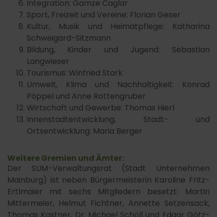
Integration: Gamze Caglar
Sport, Freizeit und Vereine: Florian Geser
Kultur, Musik und Heimatpflege: Katharina
Schweigard-Sitzmann
Bildung, Kinder und Jugend: Sebastian
Langwieser
Tourismus: Winfried Stark
Umwelt, Klima und Nachhaltigkeit: Konrad
Pöppel und Anne Rottengruber
Wirtschaft und Gewerbe: Thomas Hierl
Innenstadtentwicklung, Stadt- und
Ortsentwicklung: Maria Berger
Weitere Gremien und Ämter:
Der SUM-Verwaltungsrat (Stadt Unternehmen
Mainburg) ist neben Bürgermeisterin Karoline Fritz-
Ertlmaier mit sechs Mitgliedern besetzt: Martin
Mittermeier, Helmut Fichtner, Annette Setzensack,
Thomas Kastner, Dr. Michael Schöll und Edgar Götz-