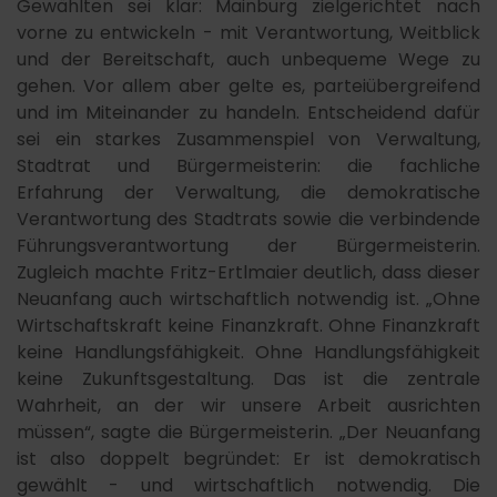
Gewählten sei klar: Mainburg zielgerichtet nach
vorne zu entwickeln - mit Verantwortung, Weitblick
und der Bereitschaft, auch unbequeme Wege zu
gehen. Vor allem aber gelte es, parteiübergreifend
und im Miteinander zu handeln. Entscheidend dafür
sei ein starkes Zusammenspiel von Verwaltung,
Stadtrat und Bürgermeisterin: die fachliche
Erfahrung der Verwaltung, die demokratische
Verantwortung des Stadtrats sowie die verbindende
Führungsverantwortung der Bürgermeisterin.
Zugleich machte Fritz-Ertlmaier deutlich, dass dieser
Neuanfang auch wirtschaftlich notwendig ist. „Ohne
Wirtschaftskraft keine Finanzkraft. Ohne Finanzkraft
keine Handlungsfähigkeit. Ohne Handlungsfähigkeit
keine Zukunftsgestaltung. Das ist die zentrale
Wahrheit, an der wir unsere Arbeit ausrichten
müssen“, sagte die Bürgermeisterin. „Der Neuanfang
ist also doppelt begründet: Er ist demokratisch
gewählt - und wirtschaftlich notwendig. Die