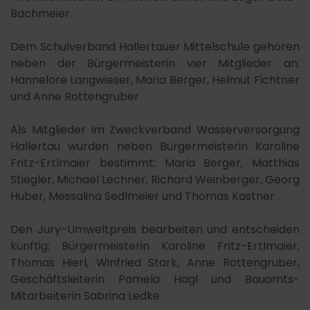
Bachmeier
Dem Schulverband Hallertauer Mittelschule gehören
neben der Bürgermeisterin vier Mitglieder an:
Hannelore Langwieser, Maria Berger, Helmut Fichtner
und Anne Rottengruber
Als Mitglieder im Zweckverband Wasserversorgung
Hallertau wurden neben Bürgermeisterin Karoline
Fritz-Ertlmaier bestimmt: Maria Berger, Matthias
Stiegler, Michael Lechner, Richard Weinberger, Georg
Huber, Messalina Sedlmeier und Thomas Kastner
Den Jury-Umweltpreis bearbeiten und entscheiden
künftig: Bürgermeisterin Karoline Fritz-Ertlmaier,
Thomas Hierl, Winfried Stark, Anne Rottengruber,
Geschäftsleiterin Pamela Hagl und Bauamts-
Mitarbeiterin Sabrina Ledke