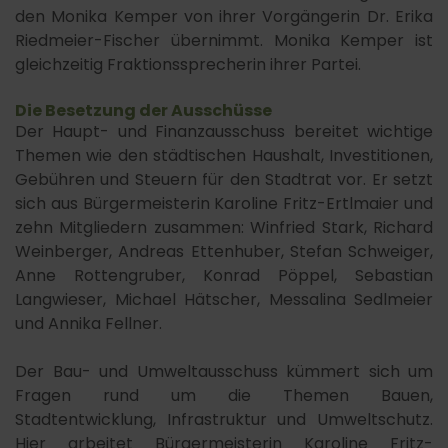
den Monika Kemper von ihrer Vorgängerin Dr. Erika
Riedmeier-Fischer übernimmt. Monika Kemper ist
gleichzeitig Fraktionssprecherin ihrer Partei.
Die Besetzung der Ausschüsse
Der Haupt- und Finanzausschuss bereitet wichtige
Themen wie den städtischen Haushalt, Investitionen,
Gebühren und Steuern für den Stadtrat vor. Er setzt
sich aus Bürgermeisterin Karoline Fritz-Ertlmaier und
zehn Mitgliedern zusammen: Winfried Stark, Richard
Weinberger, Andreas Ettenhuber, Stefan Schweiger,
Anne Rottengruber, Konrad Pöppel, Sebastian
Langwieser, Michael Hätscher, Messalina Sedlmeier
und Annika Fellner.
Der Bau- und Umweltausschuss kümmert sich um
Fragen rund um die Themen Bauen,
Stadtentwicklung, Infrastruktur und Umweltschutz.
Hier arbeitet Bürgermeisterin Karoline Fritz-