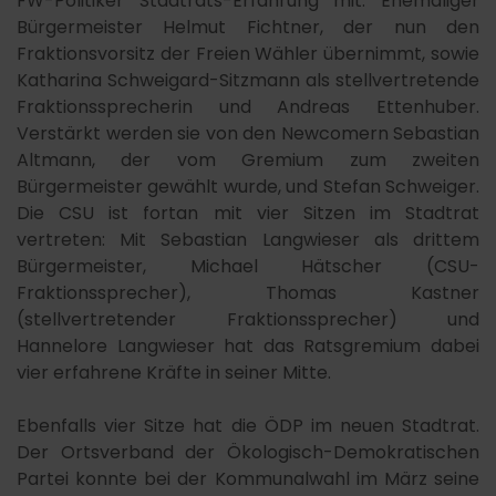
FW-Politiker Stadtrats-Erfahrung mit: Ehemaliger
Bürgermeister Helmut Fichtner, der nun den
Fraktionsvorsitz der Freien Wähler übernimmt, sowie
Katharina Schweigard-Sitzmann als stellvertretende
Fraktionssprecherin und Andreas Ettenhuber.
Verstärkt werden sie von den Newcomern Sebastian
Altmann, der vom Gremium zum zweiten
Bürgermeister gewählt wurde, und Stefan Schweiger.
Die CSU ist fortan mit vier Sitzen im Stadtrat
vertreten: Mit Sebastian Langwieser als drittem
Bürgermeister, Michael Hätscher (CSU-
Fraktionssprecher), Thomas Kastner
(stellvertretender Fraktionssprecher) und
Hannelore Langwieser hat das Ratsgremium dabei
vier erfahrene Kräfte in seiner Mitte.
Ebenfalls vier Sitze hat die ÖDP im neuen Stadtrat.
Der Ortsverband der Ökologisch-Demokratischen
Partei konnte bei der Kommunalwahl im März seine