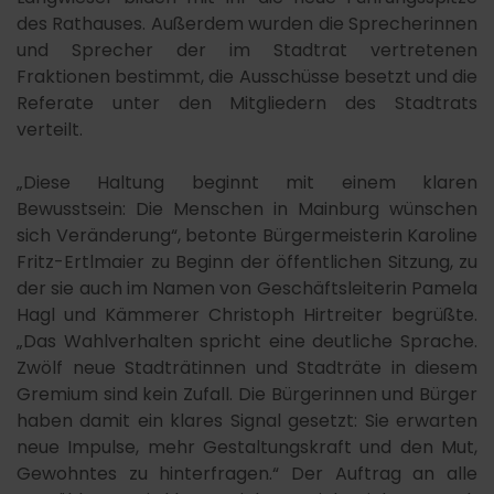
des Rathauses. Außerdem wurden die Sprecherinnen
und Sprecher der im Stadtrat vertretenen
Fraktionen bestimmt, die Ausschüsse besetzt und die
Referate unter den Mitgliedern des Stadtrats
verteilt.
„Diese Haltung beginnt mit einem klaren
Bewusstsein: Die Menschen in Mainburg wünschen
sich Veränderung“, betonte Bürgermeisterin Karoline
Fritz-Ertlmaier zu Beginn der öffentlichen Sitzung, zu
der sie auch im Namen von Geschäftsleiterin Pamela
Hagl und Kämmerer Christoph Hirtreiter begrüßte.
„Das Wahlverhalten spricht eine deutliche Sprache.
Zwölf neue Stadträtinnen und Stadträte in diesem
Gremium sind kein Zufall. Die Bürgerinnen und Bürger
haben damit ein klares Signal gesetzt: Sie erwarten
neue Impulse, mehr Gestaltungskraft und den Mut,
Gewohntes zu hinterfragen.“ Der Auftrag an alle