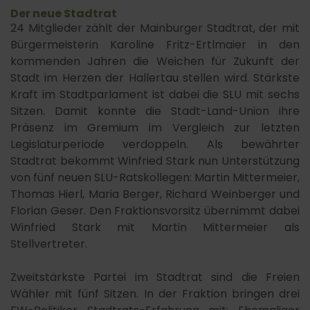
Der neue Stadtrat
24 Mitglieder zählt der Mainburger Stadtrat, der mit
Bürgermeisterin Karoline Fritz-Ertlmaier in den
kommenden Jahren die Weichen für Zukunft der
Stadt im Herzen der Hallertau stellen wird. Stärkste
Kraft im Stadtparlament ist dabei die SLU mit sechs
Sitzen. Damit konnte die Stadt-Land-Union ihre
Präsenz im Gremium im Vergleich zur letzten
Legislaturperiode verdoppeln. Als bewährter
Stadtrat bekommt Winfried Stark nun Unterstützung
von fünf neuen SLU-Ratskollegen: Martin Mittermeier,
Thomas Hierl, Maria Berger, Richard Weinberger und
Florian Geser. Den Fraktionsvorsitz übernimmt dabei
Winfried Stark mit Martin Mittermeier als
Stellvertreter.
Zweitstärkste Partei im Stadtrat sind die Freien
Wähler mit fünf Sitzen. In der Fraktion bringen drei